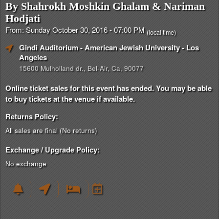
By Shahrokh Moshkin Ghalam & Nariman
Hodjati
From: Sunday October 30, 2016 - 07:00 PM
(local time)
Gindi Auditorium - American Jewish University
- Los
Angeles
15600 Mulholland dr., Bel-Air, Ca, 90077
Online ticket sales for this event has ended. You may be able
to buy tickets at the venue if available.
Returns Policy:
All sales are final (No returns)
Exchange / Upgrade Policy:
No exchange