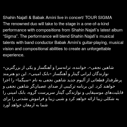
Shahin Najafi & Babak Amini live in concert/ TOUR SIGMA
The renowned duo will take to the stage in a one-of-a-kind
performance with compositions from Shahin Najafi’s latest album
“Sigma”. The performance will blend Shahin Najafi’s musical
talents with band conductor Babak Amini’s guitar-playing, musical
vision and compositional abilities to create an unforgettable
experience.
«شاهین نجفی»، خواننده، ترانه‌سرا و آهنگساز و یکی از بزرگترین
نوازندگان ایرانی گیتار و آهنگساز «بابک امینی». این دو هنرمند
پرطرفدار قطعاتی از آلبوم جدید شاهین نجفی به نام «سیگما» را اجرا
خواهند کرد. این برنامه ترکیبی از صدای عصیان‌گر شاهین نجفی و
قابلیت‌های موسیقایی و نوازندگی گیتار سرپرست گروه، بابک امینی را
به شکلی زیبا ارائه خواهد کرد و شبی زیبا و فراموش نشدنی را برای
شما به ارمغان خواهد آورد