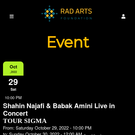
Event
Information
Oct
,2022
29
Sat
10:00 PM
Shahin Najafi & Babak Amini Live in
Concert
TOUR SIGMA
From: Saturday October 29, 2022 - 10:00 PM
to: Sunday October 30, 2022 - 12:00 AM